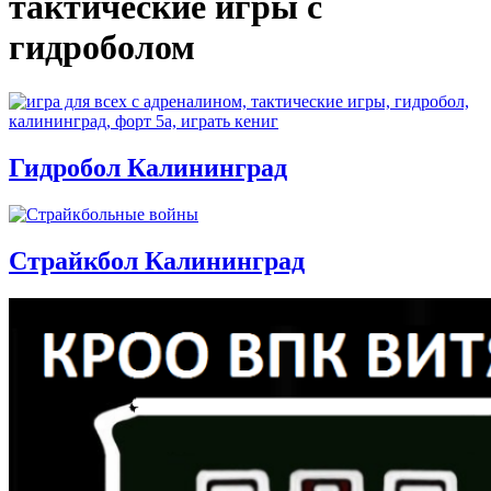
тактические игры с
гидроболом
Гидробол Калининград
Страйкбол Калининград