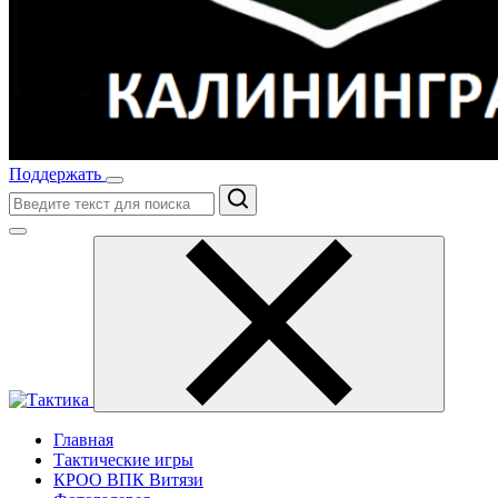
Поддержать
Поиск
Главная
Тактические игры
КРОО ВПК Витязи