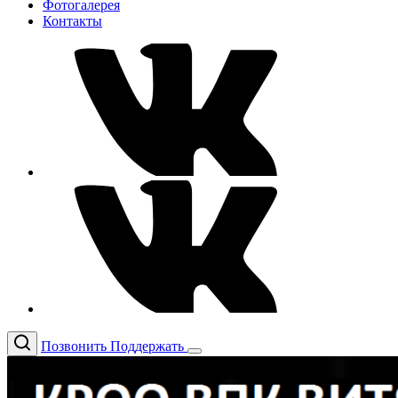
Фотогалерея
Контакты
Позвонить
Поддержать