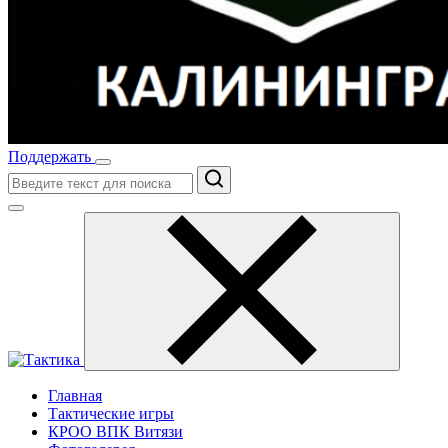
Поддержать
Поиск
Главная
Тактические игры
КРОО ВПК Витязи