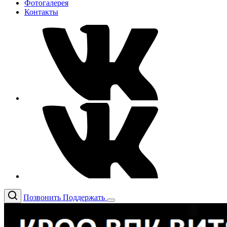
Фотогалерея
Контакты
Позвонить
Поддержать