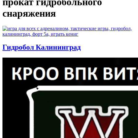
прокат гидробольного
снаряжения
Гидробол Калининград