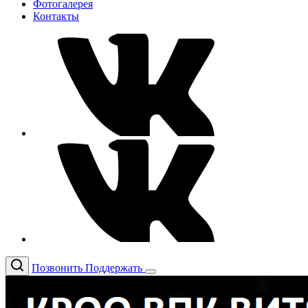
Фотогалерея
Контакты
Позвонить
Поддержать