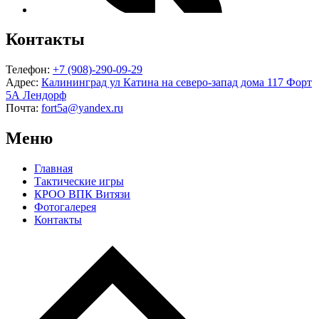
Контакты
Телефон:
+7 (908)-290-09-29
Адрес:
Калининград ул Катина на северо-запад дома 117 Форт
5А Лендорф
Почта:
fort5a@yandex.ru
Меню
Главная
Тактические игры
КРОО ВПК Витязи
Фотогалерея
Контакты