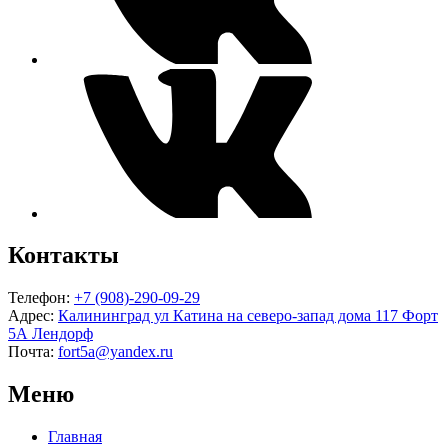
Контакты
Телефон:
+7 (908)-290-09-29
Адрес:
Калининград ул Катина на северо-запад дома 117 Форт
5А Лендорф
Почта:
fort5a@yandex.ru
Меню
Главная