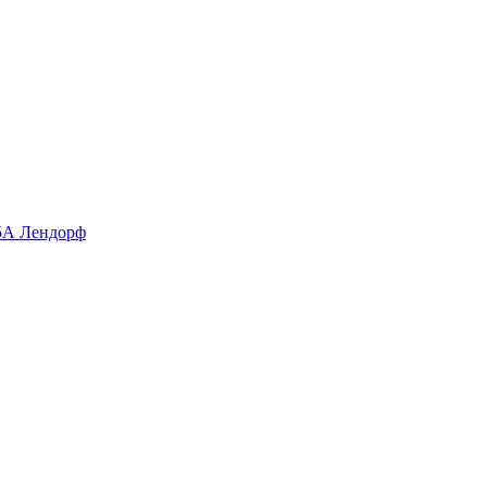
 5А Лендорф