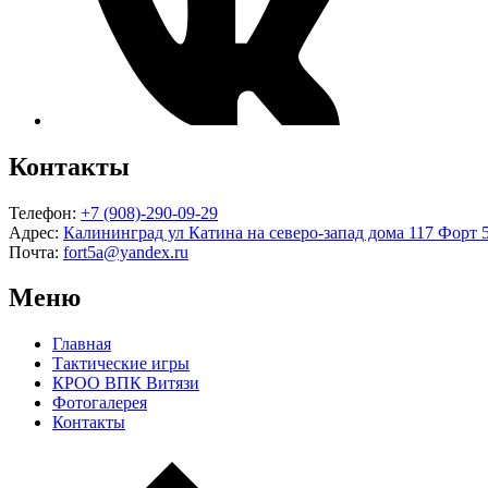
Контакты
Телефон:
+7 (908)-290-09-29
Адрес:
Калининград ул Катина на северо-запад дома 117 Форт
Почта:
fort5a@yandex.ru
Меню
Главная
Тактические игры
КРОО ВПК Витязи
Фотогалерея
Контакты