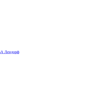
 5А Лендорф