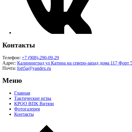
Контакты
Телефон:
+7 (908)-290-09-29
Адрес:
Калининград ул Катина на северо-запад дома 117 Форт
Почта:
fort5a@yandex.ru
Меню
Главная
Тактические игры
КРОО ВПК Витязи
Фотогалерея
Контакты