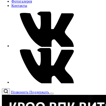
Фотогалерея
Контакты
Позвонить
Поддержать