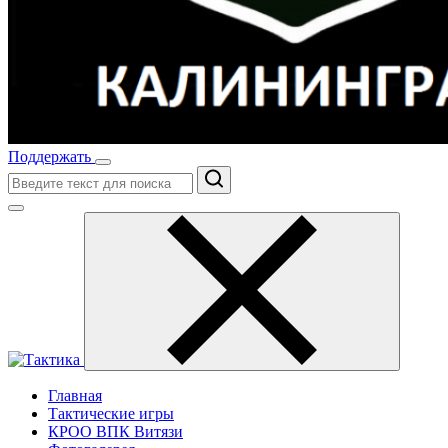
Поддержать
Поиск
Главная
Тактические игры
КРОО ВПК Витязи