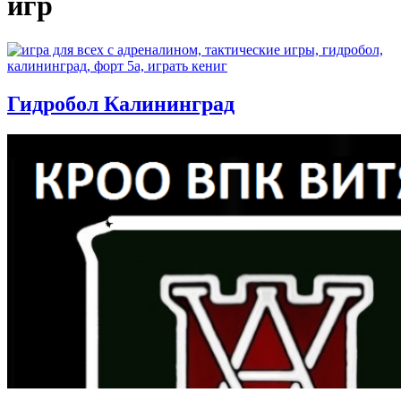
игр
Гидробол Калининград