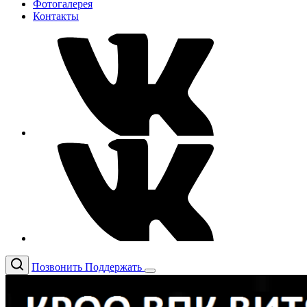
Фотогалерея
Контакты
Позвонить
Поддержать