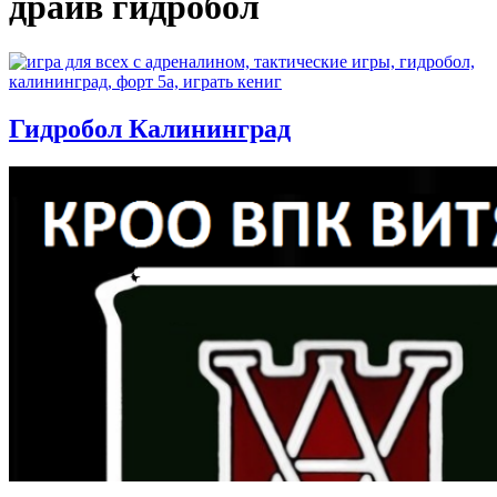
драйв гидробол
Гидробол Калининград