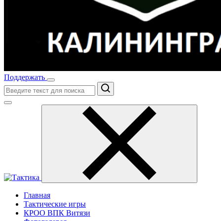
Поддержать
Поиск
Главная
Тактические игры
КРОО ВПК Витязи