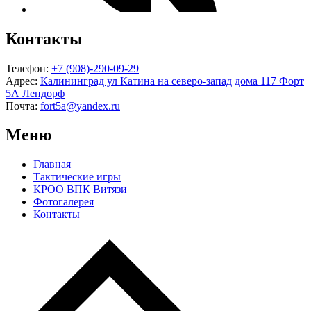
Контакты
Телефон:
+7 (908)-290-09-29
Адрес:
Калининград ул Катина на северо-запад дома 117 Форт
5А Лендорф
Почта:
fort5a@yandex.ru
Меню
Главная
Тактические игры
КРОО ВПК Витязи
Фотогалерея
Контакты