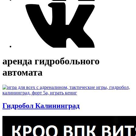
аренда гидробольного
автомата
Гидробол Калининград