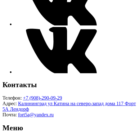
Контакты
Телефон:
+7 (908)-290-09-29
Адрес:
Калининград ул Катина на северо-запад дома 117 Форт
5А Лендорф
Почта:
fort5a@yandex.ru
Меню