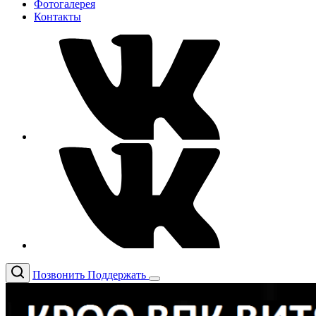
Фотогалерея
Контакты
Позвонить
Поддержать