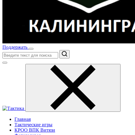
Поддержать
Поиск
Главная
Тактические игры
КРОО ВПК Витязи